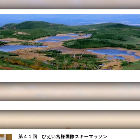
第４１回 びえい宮様国際スキーマラソン