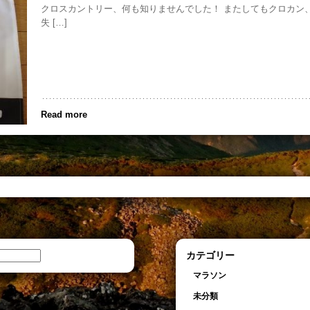
クロスカントリー、何も知りませんでした！ またしてもクロカン
失 […]
Read more
カテゴリー
マラソン
未分類