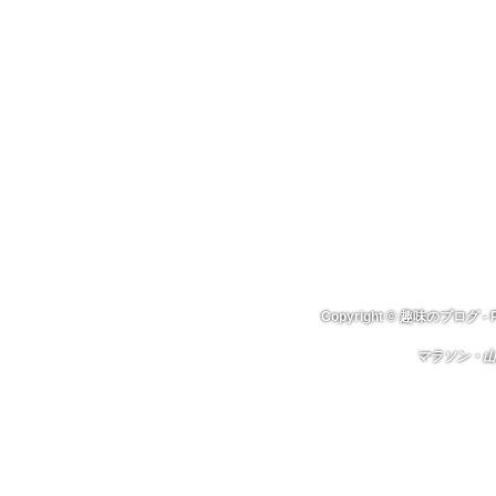
Copyright ©
趣味のブログ
- 
マラソン・山