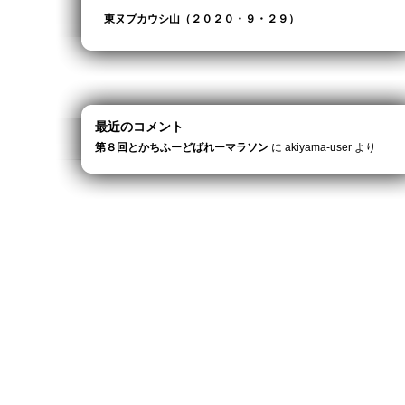
東ヌプカウシ山（２０２０・９・２９）
最近のコメント
第８回とかちふーどばれーマラソン
に
akiyama-user
より