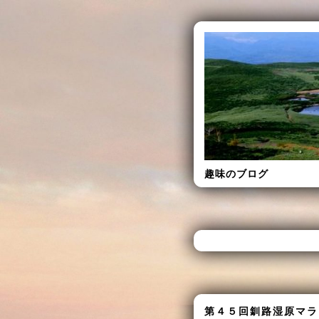
趣味のブログ
第４５回釧路湿原マラ