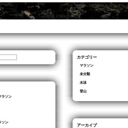
カテゴリー
マラソン
未分類
水泳
登山
マラソン
ラソン
アーカイブ