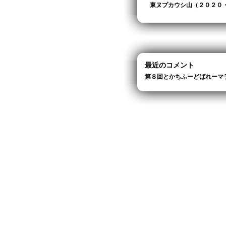
東ヌプカウシ山（２０２０
最近のコメント
第８回とかちふーどばれーマ