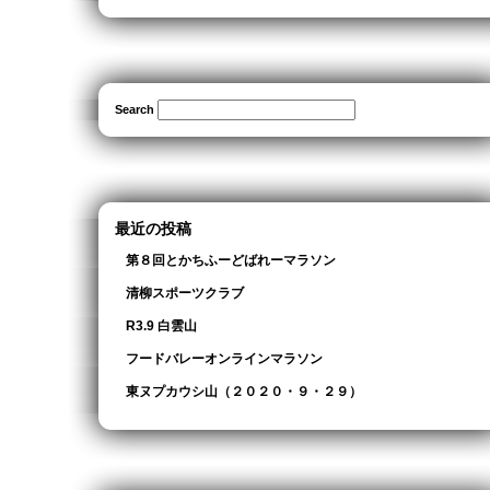
Search
最近の投稿
第８回とかちふーどばれーマラソン
清柳スポーツクラブ
R3.9 白雲山
フードバレーオンラインマラソン
東ヌプカウシ山（２０２０・９・２９）