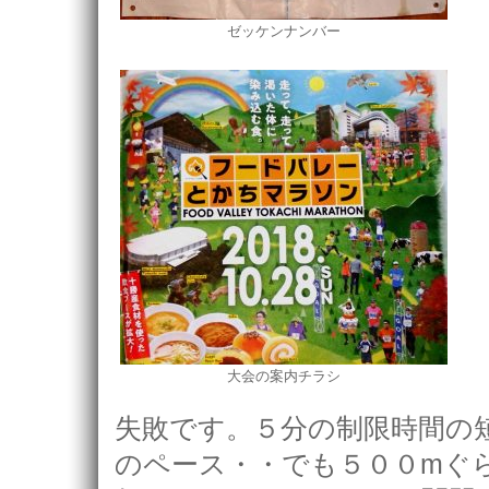
ゼッケンナンバー
大会の案内チラシ
失敗です。５分の制限時間の
のペース・・でも５００mぐ