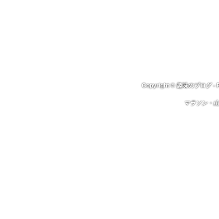
Copyright ©
趣味のブログ
- 
マラソン・山