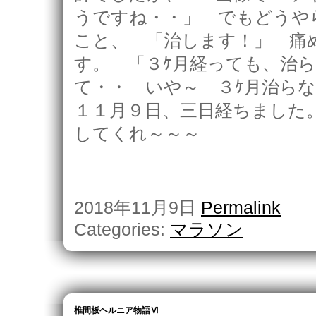
うですね・・」 でもどうや
こと、 「治します！」 痛
す。 「３ｹ月経っても、治
て・・ いや～ ３ｹ月治ら
１１月９日、三日経ちました
してくれ～～～
2018年11月9日
Permalink
Categories:
マラソン
椎間板ヘルニア物語Ⅵ