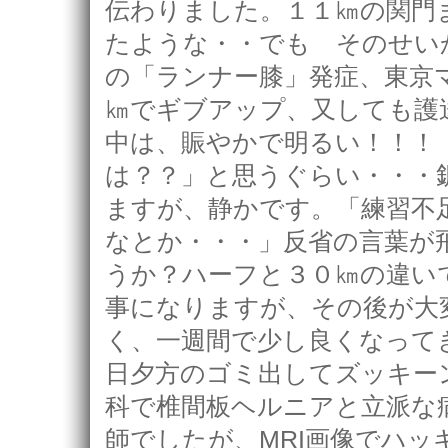
伝わりました。１１㎞の関門
たような・・でも そのせい
の「ランナー膝」発症、東京
㎞でギブアップ、又しても護
中は、賑やかで明るい！！！
は？？」と思うぐらい・・・
ますが、静かです。「練習不
なとか・・・」反省の言葉が
うか？ハーフと３０㎞の違
事になりますが、その後が大
く、一週間で少し良くなって
日夕方のゴミ出してズッキー
科で椎間板ヘルニアと立派な
師でしたが、MRI画像でハ