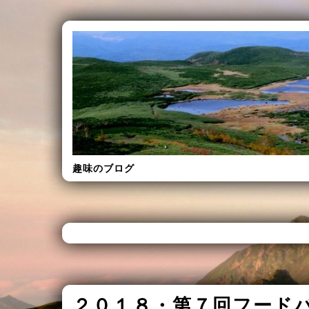
趣味のブログ
２０１８・第７回フード